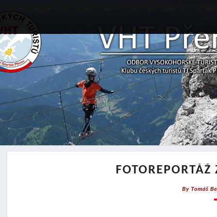
FOTOREPORTÁŽ 
By
Tomáš Be