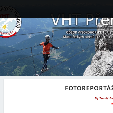
FOTOREPORTÁŽ
By
Tomáš Be