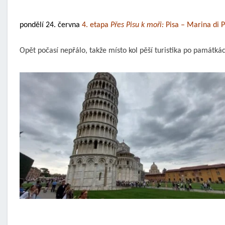
pondělí 24. června
4. etapa
Přes Pisu k moři:
Pisa – Marina di P
Opět počasí nepřálo, takže místo kol pěší turistika po památká