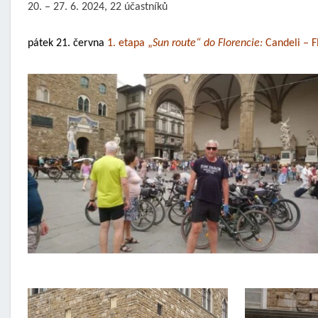
20. – 27. 6. 2024, 22 účastníků
pátek 21. června
1. etapa „
Sun route“ do Florencie:
Candeli – F