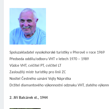
Spoluzakladatel vysokohorské turistiky v Přerově v roce 1969
Předseda oddílu/odboru VHT v letech 1970 – 1989
Vůdce VHT, cvičitel PT, cvičitel LT
Zasloužilý mistr turistiky pro linii ZC
Nositel Čestného uznání Vojty Náprstka
Držitel diamantového výkonnostní odznaku VHT, zlatého výkonn
2. Jiří Balcárek st., 1944