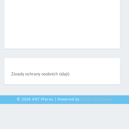
Zásady ochrany osobních údajů
© 2026 VHT Přerov | Powered by
Outstandingthemes