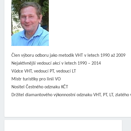
Člen výboru odboru jako metodik VHT v letech 1990 až 2009
Nejaktivnější vedoucí akcí v letech 1990 – 2014
Vůdce VHT, vedoucí PT, vedoucí LT
Mistr turistiky pro linii VO
Nositel Čestného odznaku KČT
Držitel diamantového výkonnostní odznaku VHT, PT, LT, zlatéh