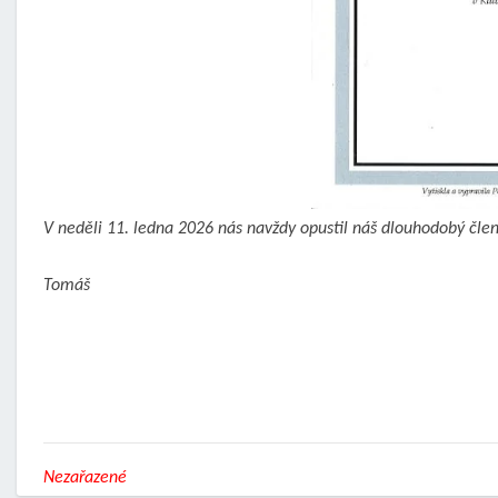
V neděli 11. ledna 2026 nás navždy opustil náš dlouhodobý člen
Tomáš
Nezařazené