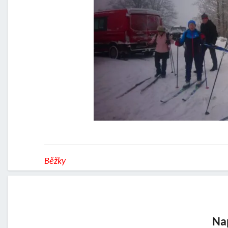
Běžky
Na