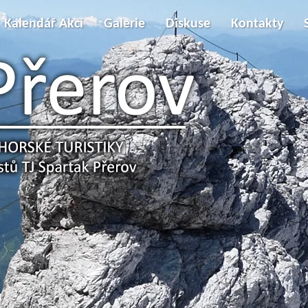
Kalendář Akcí
Galerie
Diskuse
Kontakty