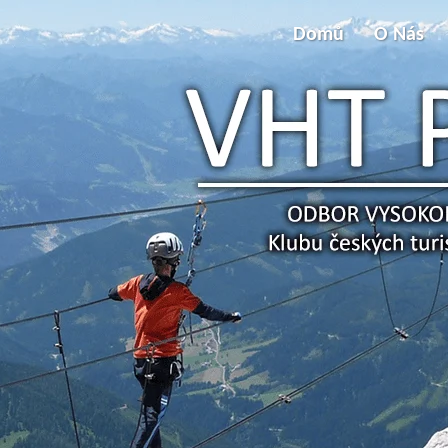
Domů
O Nás