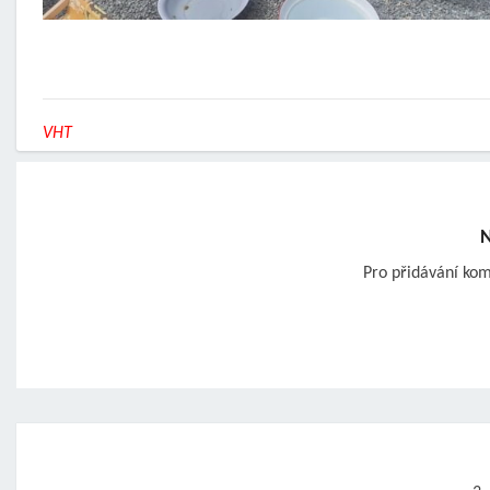
VHT
N
Pro přidávání ko
Post
navigation