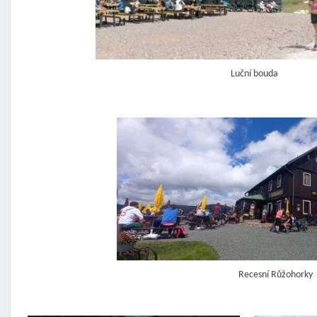
Luční bouda
Recesní Růžohorky