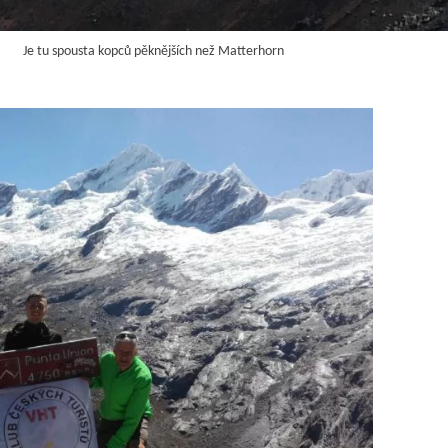
Je tu spousta kopců pěknějších než Matterhorn