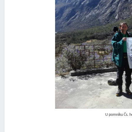
U pomníku Čs. h