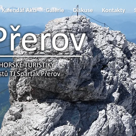
Kalendář Akcí
Galerie
Diskuse
Kontakty