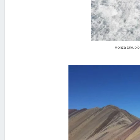
Honza Jakubíč