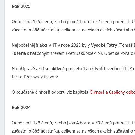
Rok 2025
Odbor má 125 členů, z toho jsou 4 hosté a 57 členů pouze TJ. Us
zúčastnilo 886 účastníků, celkem se na všech akcích zúčastnilo 
Nejpočetnější akcí VHT v roce 2025 byly
Vysoké Tatry
(Tomáš B
Tušetie
s náročným trekem (Petr Jakubíček, 9). Opět se konalo
Na přípravě akcí se aktivně podílelo 19 aktivních vedoucích. Z
test a Přerovský traverz.
O současné činnosti odboru viz kapitola
Činnost a úspěchy odb
Rok 2024
Odbor má 129 členů, z toho jsou 4 hosté a 50 členů pouze TJ. Us
zúčastnilo 885 účastníků, celkem se na všech akcích zúčastnilo 