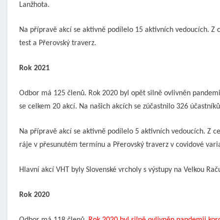
Lanžhota.
Na přípravě akcí se aktivně podílelo 15 aktivních vedoucích. Z
test a Přerovský traverz.
Rok 2021
Odbor má 125 členů. Rok 2020 byl opět silně ovlivněn pandemii
se celkem 20 akcí. Na našich akcích se zúčastnilo 326 účastníků
Na přípravě akcí se aktivně podílelo 5 aktivních vedoucích. Z c
ráje v přesunutém termínu a Přerovský traverz v covidové vari
Hlavní akcí VHT byly Slovenské vrcholy s výstupy na Velkou Raču
Rok 2020