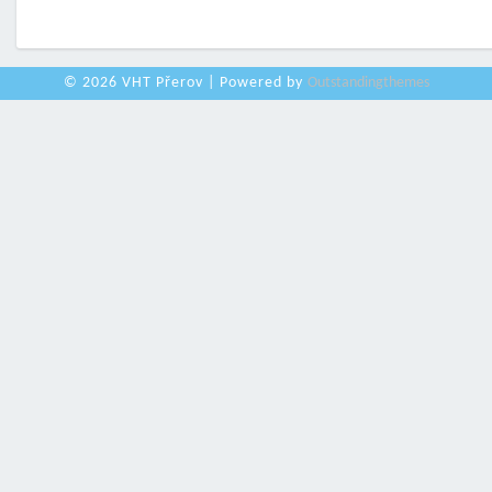
© 2026 VHT Přerov | Powered by
Outstandingthemes