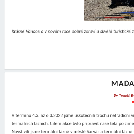
Krásné Vánoce a v novém roce dobré zdraví a skvělé turistické 
MAĎA
By
Tomáš B
V termínu 4.3. až 6.3.2022 jsme uskutečnili trochu netradiční
termálních lázních. Cílem akce bylo připravit naše těla po zimě 
Navštívili jsme termální lázně v městě Sárvár a termální lázně 