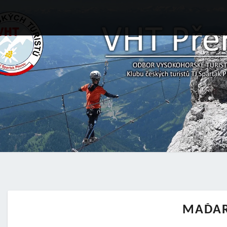
MAĎAR