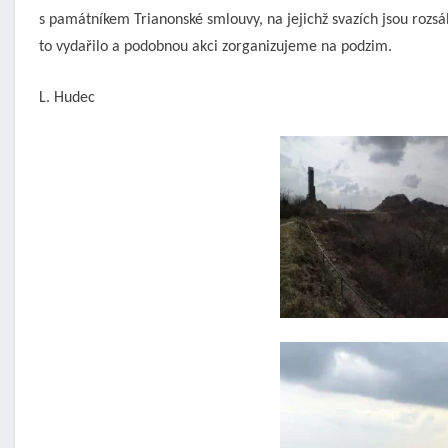
s památníkem Trianonské smlouvy, na jejichž svazích jsou rozsá
to vydařilo a podobnou akci zorganizujeme na podzim.
L. Hudec