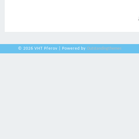
© 2026 VHT Přerov | Powered by
Outstandingthemes