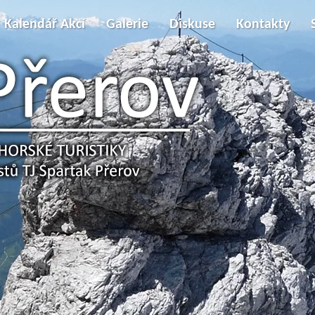
Kalendář Akcí
Galerie
Diskuse
Kontakty