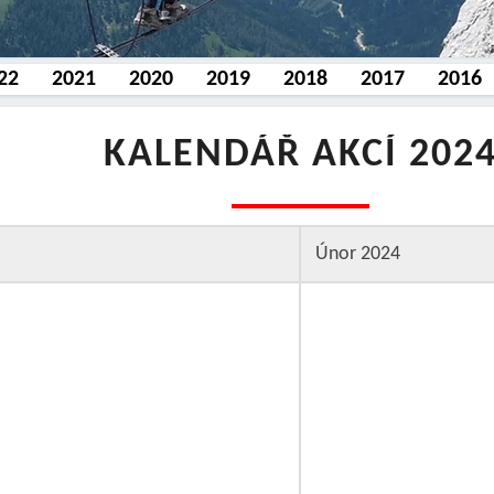
22
2021
2020
2019
2018
2017
2016
KALENDÁŘ
KALENDÁŘ AKCÍ 202
AKCÍ
2024
Únor 2024