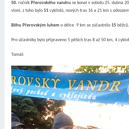
50.
ročník
Přerovského vandru
se konal v sobotu 25. dubna 20
vloni, z toho bylo
51
cyklistů, nových tras 16 a 21 km s odvozem
Běhu Přerovským luhem
o délce 9 km se zúčastnilo
15
běžců.
Pro účastníky bylo připraveno 5 pěších tras 8 až 50 km, 4 cykl
Tomáš