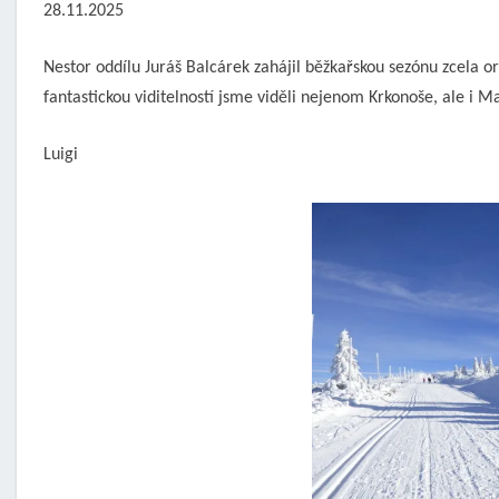
28.11.2025
Nestor oddílu Juráš Balcárek zahájil běžkařskou sezónu zcela o
fantastickou viditelností jsme viděli nejenom Krkonoše, ale i Ma
Luigi