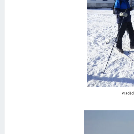
Praděd