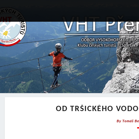
OD TRŠICKÉHO VODO
By
Tomáš Be