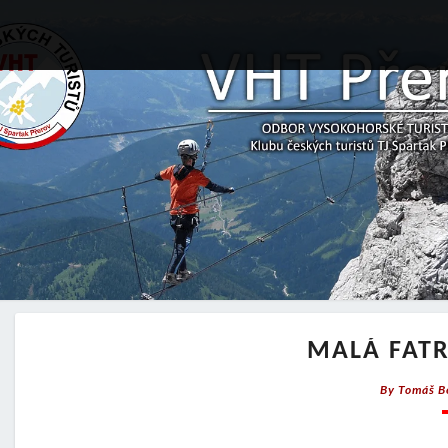
MALÁ FATR
By
Tomáš B