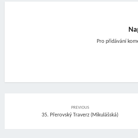
Na
Pro přidávání kom
Post
navigation
PREVIOUS
35. Přerovský Traverz (Mikulášská)