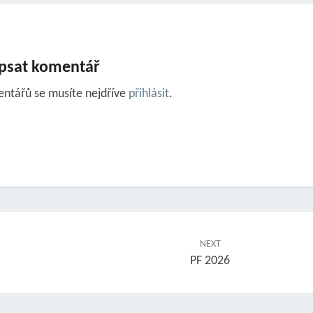
psat komentář
entářů se musíte nejdříve
přihlásit
.
NEXT
PF 2026