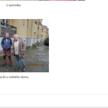
U pomníku
Juráš u rodného domu