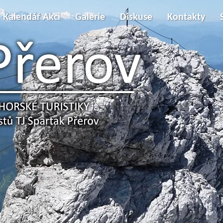
Kalendář Akcí
Galerie
Diskuse
Kontakty