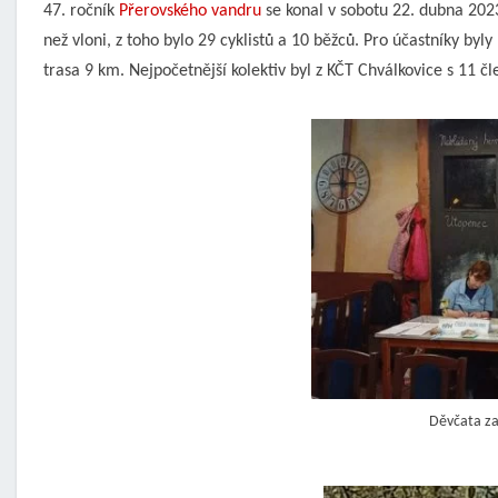
47. ročník
Přerovského vandru
se konal v sobotu 22. dubna 2023
než vloni, z toho bylo 29 cyklistů a 10 běžců. Pro účastníky by
trasa 9 km. Nejpočetnější kolektiv byl z KČT Chválkovice s 11 čl
Děvčata zaj