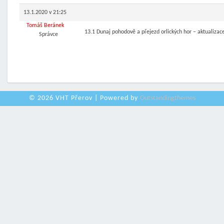
13.1.2020 v 21:25
Tomáš Beránek
13.1 Dunaj pohodově a přejezd orlických hor – aktualiza
Správce
© 2026 VHT Přerov | Powered by
Outstandingthemes