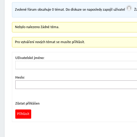
Zvolené fórum obsahuje 0 témat. Do diskuze se naposledy zapojil uživatel
Ž
Nebylo nalezeno žádné téma.
Pro vytváření nových témat se musíte přihlásit.
Uživatelské jméno:
Heslo:
Zůstat přihlášen
Přihlásit