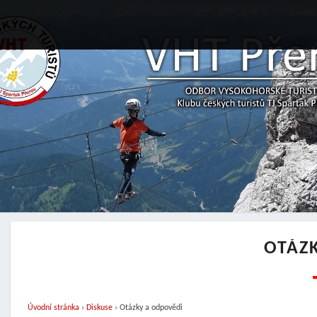
OTÁZ
Úvodní stránka
›
Diskuse
›
Otázky a odpovědi