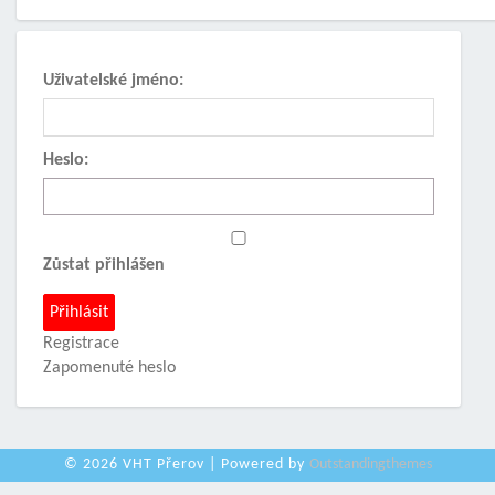
Uživatelské jméno:
Heslo:
Zůstat přihlášen
Přihlásit
Registrace
Zapomenuté heslo
© 2026 VHT Přerov | Powered by
Outstandingthemes